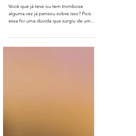
Trombose
Você que já teve ou tem trombose
alguma vez já pensou sobre isso? Pois
essa foi uma dúvida que surgiu de um
seguidor do Instagram. A...