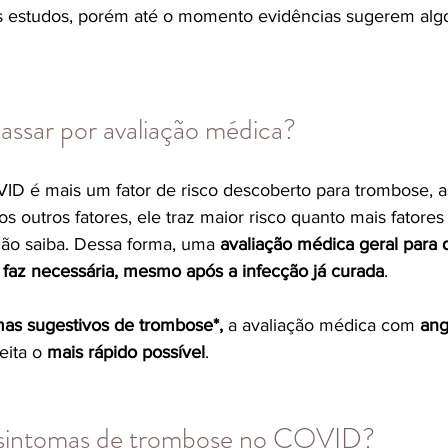
s estudos, porém até o momento evidências sugerem alg
ssar por avaliação médica? 
ID é mais um fator de risco descoberto para trombose, 
 outros fatores, ele traz maior risco quanto mais fatores 
ão saiba. Dessa forma, uma 
avaliação médica geral para q
 faz necessária, mesmo após a infecção já curada
. 
mas sugestivos de trombose*, 
a avaliação médica com
 ang
eita o 
mais rápido possível
.
s sintomas de trombose no COVID?