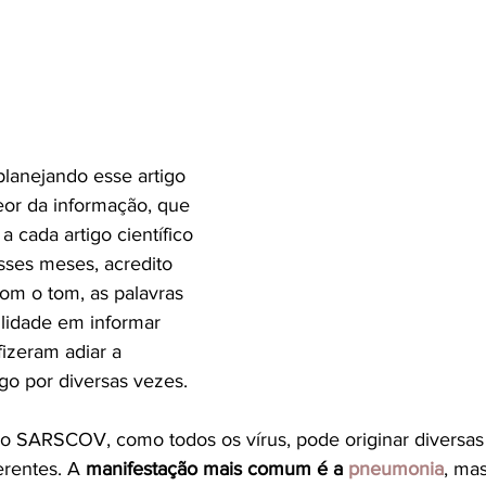
lanejando esse artigo 
or da informação, que 
 cada artigo científico 
sses meses, acredito 
m o tom, as palavras 
lidade em informar 
izeram adiar a 
go por diversas vezes. 
elo SARSCOV, como todos os vírus, pode originar diversas
erentes. A 
manifestação mais comum é a 
pneumonia
, mas