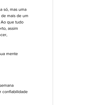
sa só, mas uma 
a de
mais de um 
 Ao que tudo 
rto, assim 
cer, 
sua mente 
 semana 
 confiabilidade 