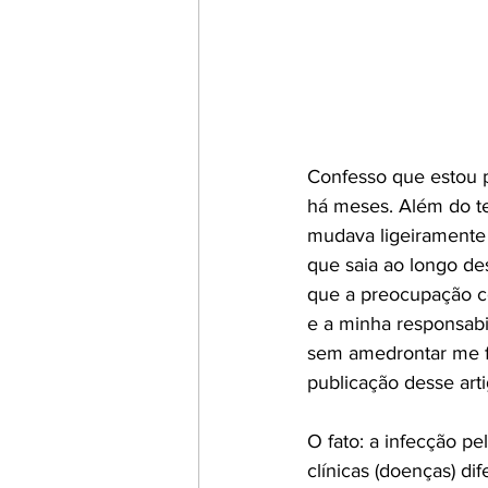
Confesso que estou p
há meses. Além do te
mudava ligeiramente a
que saia ao longo de
que a preocupação co
e a minha responsabi
sem amedrontar me f
publicação desse arti
O fato: a infecção p
clínicas (doenças) dif