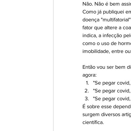
Não. Não é bem assi
Como já publiquei e
doença "multifatorial
fator que altere a c
indica, a infecção pel
como o uso de hormôn
imobilidade, entre out
Então vou ser bem di
agora:
"Se pegar covid
"Se pegar covid
"Se pegar covid
É sobre esse depend
surgem diversos arti
científica.