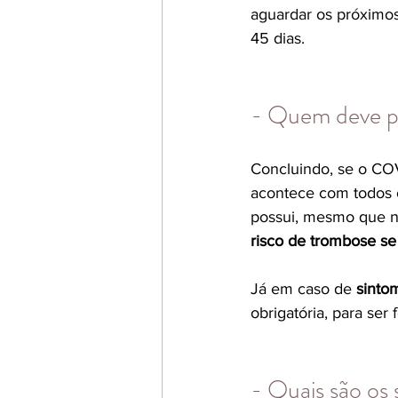
aguardar os próximo
45 dias.
- Quem deve pa
Concluindo, se o COV
acontece com todos os
possui, mesmo que n
risco de trombose se
Já em caso de 
sinto
obrigatória, para ser f
- Quais são o