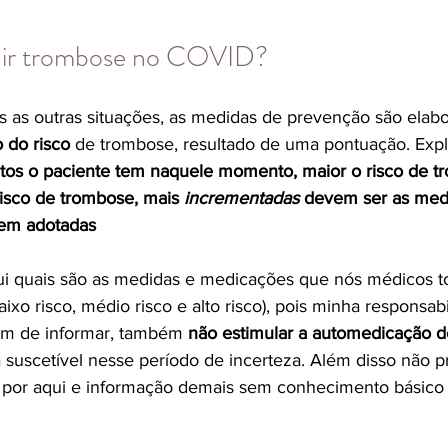
ir trombose no COVID?
 as outras situações, as medidas de prevenção são elab
o do risco
 de trombose, resultado de uma pontuação. Expli
tos o paciente tem naquele momento, maior o risco de 
isco de trombose, mais 
incrementadas 
devem ser as med
rem adotadas
qui quais são as medidas e medicações que nós médicos 
aixo risco, médio risco e alto risco), pois minha responsab
além de informar, também 
não estimular a automedicação d
 suscetível nesse período de incerteza. Além disso não p
por aqui e informação demais sem conhecimento básico p