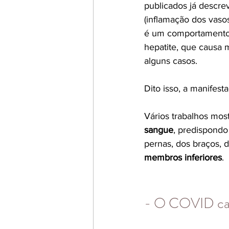
publicados já descre
(inflamação dos vasos
é um comportamento c
hepatite, que causa 
alguns casos.
Dito isso, a manifes
Vários trabalhos mos
sangue
,
 predispondo 
pernas, dos braços, 
membros inferiores
.
- O COVID ca