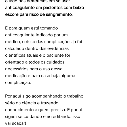
o lado dos 
benefícios em se usar 
anticoagulante em pacientes com baixo 
escore para risco de sangramento
.
E para quem está tomando 
anticoagulante indicado por um 
médico, o risco das complicações já foi 
calculado dentro das evidências 
científicas atuais e o paciente foi 
orientado a todos os cuidados 
necessários para o uso dessa 
medicação e para caso haja alguma 
complicação.
Por aqui sigo acompanhando o trabalho 
sério da ciência e trazendo 
conhecimento a quem precisa. E por aí 
sigam se cuidando e acreditando: isso 
vai acabar!