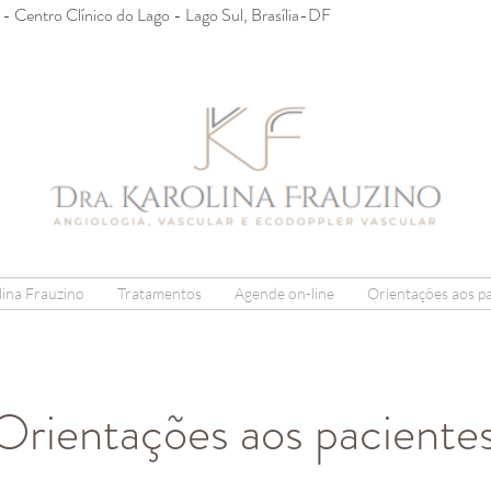
2 - Centro Clínico do Lago - Lago Sul, Brasília-DF
ina Frauzino
Tratamentos
Agende on-line
Orientações aos p
Orientações aos paciente