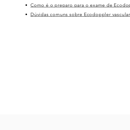
Como é o preparo para o exame de Ecodop
Dúvidas comuns sobre Ecodoppler vascula