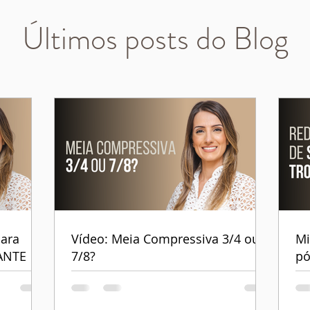
Últimos posts do Blog
ara
Vídeo: Meia Compressiva 3/4 ou
Mi
ANTE
7/8?
pó