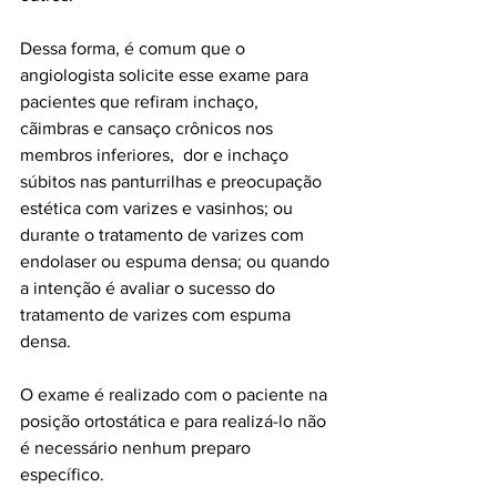
Dessa forma, é comum que o 
angiologista solicite esse exame para 
pacientes que refiram inchaço, 
cãimbras e cansaço crônicos nos 
membros inferiores,  dor e inchaço 
súbitos nas panturrilhas e preocupação 
estética com varizes e vasinhos; ou 
durante o tratamento de varizes com 
endolaser ou espuma densa; ou quando 
a intenção é avaliar o sucesso do 
tratamento de varizes com espuma 
densa.
O exame é realizado com o paciente na 
posição ortostática e para realizá-lo não 
é necessário nenhum preparo 
específico. 