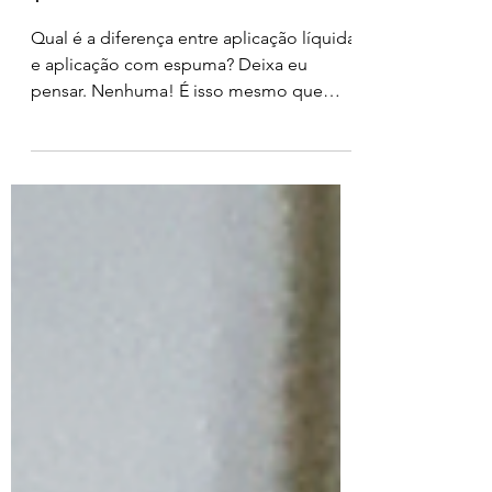
escleroterapia com espuma
?
Qual é a diferença entre aplicação líquida
e aplicação com espuma? Deixa eu
pensar. Nenhuma! É isso mesmo que
você leu, os dois...