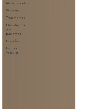
Medicamentos
Sintomas
Tratamentos
Orientações
aos
pacientes
Gravidez
Doppler
Vascular