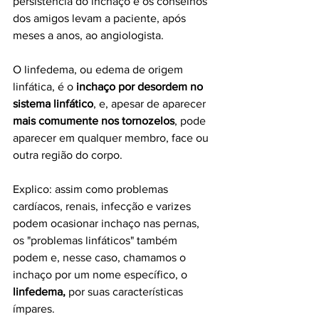
persistência do inchaço e os conselhos 
dos amigos levam a paciente, após 
meses a anos, ao angiologista. 
O linfedema, ou edema de origem 
linfática, é o 
inchaço por desordem no 
sistema linfático
, e, apesar de aparecer 
mais comumente nos tornozelos
, pode 
aparecer em qualquer membro, face ou 
outra região do corpo.
Explico: assim como problemas 
cardíacos, renais, infecção e varizes 
podem ocasionar inchaço nas pernas, 
os "problemas linfáticos" também 
podem e, nesse caso, chamamos o 
inchaço por um nome específico, o 
linfedema, 
por suas características 
ímpares. 