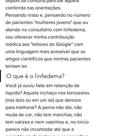
depois da consulta para dar aquela 
conferida nas orientações. 
Pensando nisso e, pensando no número 
de pacientes "mulheres jovens" que eu 
atendo no consultório com linfedema, 
vou oferecer minha contribuição 
médica aos "leitores do Google" com 
uma linguagem mais acessível que os 
artigos científicos que minhas pacientes 
tentam ler.
O que é o linfedema?
Você já ouviu falar em retenção de 
liquido? Aquele inchaço nos tornozelos 
(nos dois ou em um só) que demora 
para melhorar? A perna não dói, não 
muda de cor, não tem manchas, não 
tem varizes e nem vasinhos e, no início 
parece não incomodar até que a 