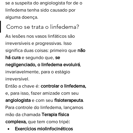
se a suspeita do angiologista for de o 
linfedema tenha sido causado por 
alguma doença. 
Como se trata o linfedema?
As lesões nos vasos linfáticos são 
irreversíveis e progressivas. Isso 
significa duas coisas: primeiro que 
não 
há cura
 e segundo que, 
se 
negligenciado, o linfedema evoluirá
, 
invariavelmente, para o estágio 
irreversível. 
Então a chave é: 
controlar o linfedema, 
e, para isso, fazer amizade com seu 
angiologista 
e com seu 
fisioterapeuta
.
Para controle do linfedema, lançamos 
mão da chamada 
Terapia física 
complexa, 
que tem como tripé
:
Exercícios miolinfocinéticos