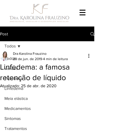
Post
Todos
Dra Karolina Frauzino
Todos
29 de jun. de 2019
4 min de leitura
Linfedema: a famosa
Varizes
retenção de líquido
Trombose
Atualizado:
25 de abr. de 2020
Linfedema
Meia elástica
Medicamentos
Sintomas
Tratamentos