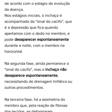
de acordo com o estágio de evolução 
da doença.
Nos estágios iniciais, o inchaço é 
acompanhado do "sinal do cacifo", que 
é a depressão que fica quando 
apertamos com o dedo no membro, e  
pode 
desaparecer espontaneamente
durante a noite, com o membro na 
horizontal. 
Na segunda fase, ainda permanece o 
"sinal do cacifo", mas o 
inchaço não 
desaparece espontaneamente
, 
necessitando de drenagem linfática ou 
outros procedimentos. 
Na terceira fase, há a assimetria do 
membro que, pela reação de fibrose 
dos tecidos, se deformaram 