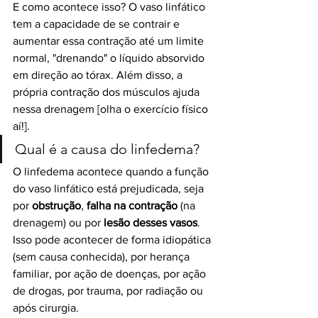
E como acontece isso? O vaso linfático 
tem a capacidade de se contrair e 
aumentar essa contração até um limite 
normal, "drenando" o líquido absorvido 
em direção ao tórax. Além disso, a 
própria contração dos músculos ajuda 
nessa drenagem [olha o exercício físico 
aí!].
Qual é a causa do linfedema?
O linfedema acontece quando a função 
do vaso linfático está prejudicada, seja 
por 
obstrução
, 
falha na contração
 (na 
drenagem) ou por 
lesão desses vasos
. 
Isso pode acontecer de forma idiopática 
(sem causa conhecida), por herança 
familiar, por ação de doenças, por ação 
de drogas, por trauma, por radiação ou 
após cirurgia.