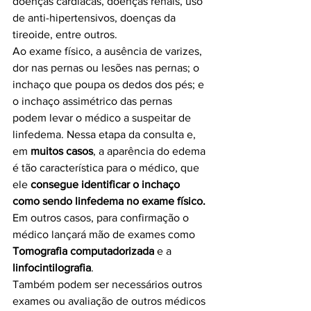
doenças cardíacas, doenças renais, uso 
de anti-hipertensivos, doenças da 
tireoide, entre outros.
Ao exame físico, a ausência de varizes, 
dor nas pernas ou lesões nas pernas; o 
inchaço que poupa os dedos dos pés; e 
o inchaço assimétrico das pernas 
podem levar o médico a suspeitar de 
linfedema. Nessa etapa da consulta e, 
em 
muitos casos
, a aparência do edema 
é tão característica para o médico, que 
ele 
consegue identificar o inchaço 
como sendo linfedema no exame físico.
Em outros casos, para confirmação o 
médico lançará mão de exames como 
Tomografia computadorizada
 e a 
linfocintilografia
.
Também podem ser necessários outros 
exames ou avaliação de outros médicos 