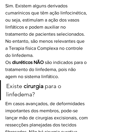
Sim. Existem alguns derivados 
cumarínicos que têm ação linfocinética, 
ou seja, estimulam a ação dos vasos 
linfáticos e podem auxiliar no 
tratamento de pacientes selecionados. 
No entanto, são menos relevantes que 
a Terapia física Complexa no controle 
do linfedema. 
Os 
diuréticos NÃO
 são indicados para o 
tratamento do linfedema, pois não 
agem no sistema linfático. 
Existe 
cirurgia 
para o 
linfedema?
Em casos avançados, de deformidades 
importantes dos membros, pode-se 
lançar mão de cirurgias excisionais, com 
ressecções planejadas dos tecidos 
fibrosados. Não há cirurgia curativa.