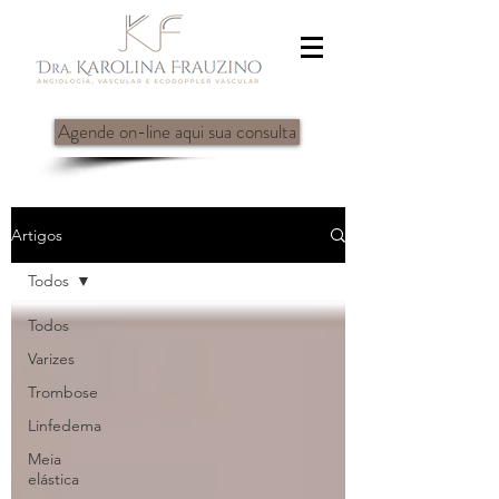
Agende on-line aqui sua consulta
Artigos
Todos
Todos
Varizes
Trombose
Linfedema
Meia
elástica