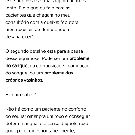
esse processo ser mais rápido ou mais 
lento. E é o que eu falo para as 
pacientes que chegam no meu 
consultório com a queixa: "doutora, 
meu roxos estão demorando a 
desaparecer".
O segundo detalhe está para a causa 
dessa equimose: Pode ser um 
problema 
no sangue,
 na composição / coagulação 
do sangue, ou um 
problema dos 
próprios vasinhos
. 
E como saber?
Não há como um paciente no conforto 
do seu lar olhar pra um roxo e conseguir 
determinar qual é a causa daquele roxo 
que apareceu espontaneamente, 