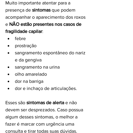
Muito importante atentar para a 
presença de 
sintomas 
que podem 
acompanhar o aparecimento dos roxos 
e 
NÃO estão presentes nos casos de 
fragilidade capilar
:
febre 
prostração 
sangramento espontâneo do nariz 
e da gengiva
sangramento na urina 
olho amarelado
dor na barriga 
dor e inchaço de articulações.
Esses são 
sintomas de alerta 
e não 
devem ser desprezados. Caso possua 
algum desses sintomas, o melhor a 
fazer é marcar com urgência uma 
consulta e tirar todas suas dúvidas.