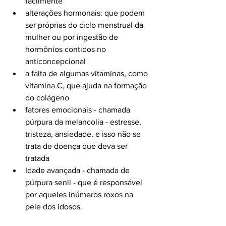
facilmente
alterações hormonais: que podem 
ser próprias do ciclo menstrual da 
mulher ou por ingestão de 
hormônios contidos no 
anticoncepcional
a falta de algumas vitaminas, como 
vitamina C, que ajuda na formação 
do colágeno
fatores emocionais - chamada 
púrpura da melancolia - estresse, 
tristeza, ansiedade. e isso não se 
trata de doença que deva ser 
tratada
Idade avançada - chamada de 
púrpura senil - que é responsável 
por aqueles inúmeros roxos na 
pele dos idosos.