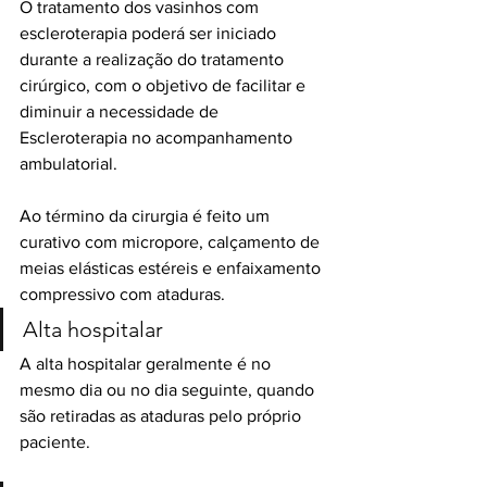
O tratamento dos vasinhos com 
escleroterapia poderá ser iniciado 
durante a realização do tratamento 
cirúrgico, com o objetivo de facilitar e 
diminuir a necessidade de 
Escleroterapia no acompanhamento 
ambulatorial.
Ao término da cirurgia é feito um 
curativo com micropore, calçamento de 
meias elásticas estéreis e enfaixamento 
compressivo com ataduras.​
Alta hospitalar
A alta hospitalar geralmente é no 
mesmo dia ou no dia seguinte, quando 
são retiradas as ataduras pelo próprio 
paciente.